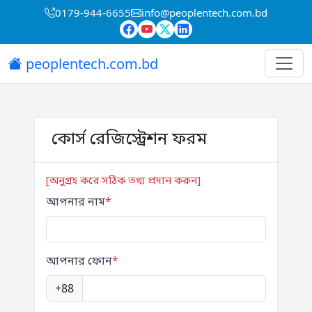
0179-944-6655
info@peoplentech.com.bd
peoplentech.com.bd
কোর্স রেজিস্ট্রেশন ফরম
[অনুগ্রহ করে সঠিক তথ্য প্রদান করুন]
আপনার নাম
*
আপনার ফোন
*
+88