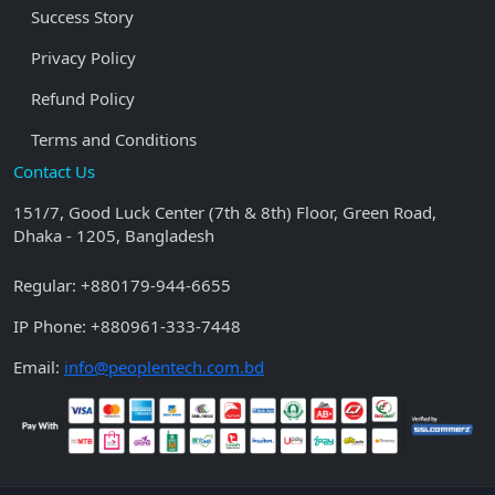
Success Story
Privacy Policy
Refund Policy
Terms and Conditions
Contact Us
151/7, Good Luck Center (7th & 8th) Floor, Green Road,
Dhaka - 1205, Bangladesh
Regular:
+880179-944-6655
IP Phone:
+880961-333-7448
Email:
info@peoplentech.com.bd