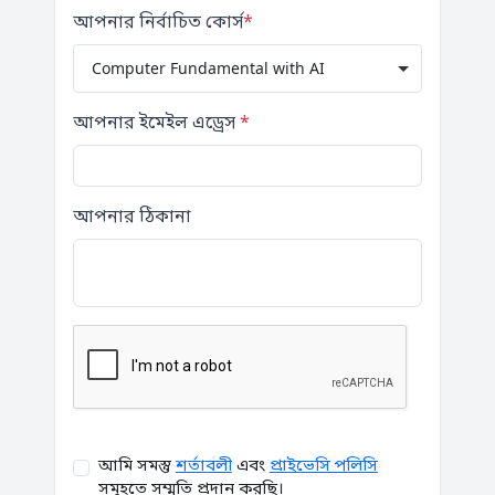
আপনার নির্বাচিত কোর্স
*
Computer Fundamental with AI
আপনার ইমেইল এড্রেস
*
আপনার ঠিকানা
আমি সমস্তু
শর্তাবলী
এবং
প্রাইভেসি পলিসি
সমূহতে সম্মতি প্রদান করছি।