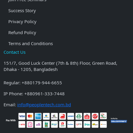
Success Story
Privacy Policy
Refund Policy
Terms and Conditions
Contact Us
151/7, Good Luck Center (7th & 8th) Floor, Green Road,
Dhaka - 1205, Bangladesh
Regular:
+880179-944-6655
IP Phone:
+880961-333-7448
Email:
info@peoplentech.com.bd