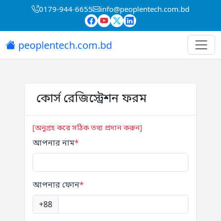
0179-944-6655
info@peoplentech.com.bd
peoplentech.com.bd
কোর্স রেজিস্ট্রেশন ফরম
[অনুগ্রহ করে সঠিক তথ্য প্রদান করুন]
আপনার নাম
*
আপনার ফোন
*
+88