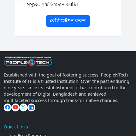
সমূহতে সম্মতি প্রদান করছি।
রেজিস্টেশন করুন
Established with the goal of fostering success, PeopleNTech
Institute of IT is a trusted institution. Over the past enduring
nine years since its establishment, it has contributed to the
development of Digital Bangladesh and achieved
multifaceted success through trans-formative changes.
Quick Links
Join Free Seminars