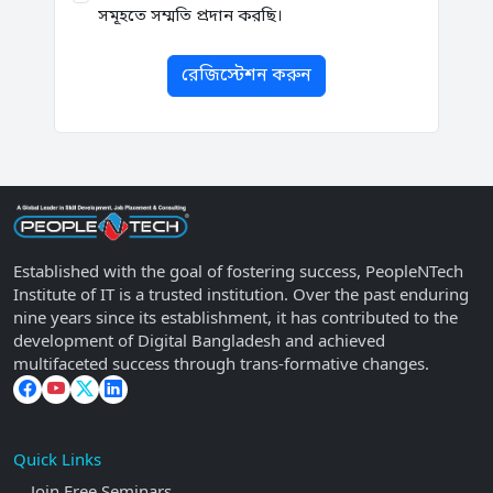
সমূহতে সম্মতি প্রদান করছি।
রেজিস্টেশন করুন
Established with the goal of fostering success, PeopleNTech
Institute of IT is a trusted institution. Over the past enduring
nine years since its establishment, it has contributed to the
development of Digital Bangladesh and achieved
multifaceted success through trans-formative changes.
Quick Links
Join Free Seminars