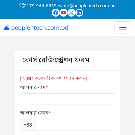
0179-944-6655
info@peoplentech.com.bd
peoplentech.com.bd
কোর্স রেজিস্ট্রেশন ফরম
[অনুগ্রহ করে সঠিক তথ্য প্রদান করুন]
আপনার নাম
*
আপনার ফোন
*
+88