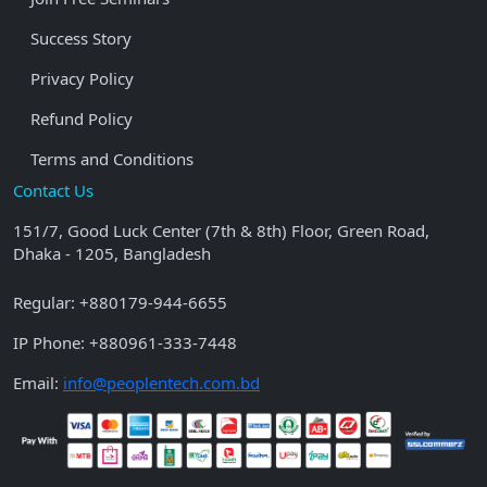
Success Story
Privacy Policy
Refund Policy
Terms and Conditions
Contact Us
151/7, Good Luck Center (7th & 8th) Floor, Green Road,
Dhaka - 1205, Bangladesh
Regular:
+880179-944-6655
IP Phone:
+880961-333-7448
Email:
info@peoplentech.com.bd