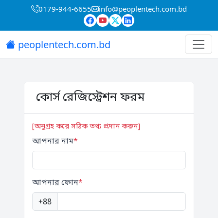
0179-944-6655
info@peoplentech.com.bd
peoplentech.com.bd
কোর্স রেজিস্ট্রেশন ফরম
[অনুগ্রহ করে সঠিক তথ্য প্রদান করুন]
আপনার নাম
*
আপনার ফোন
*
+88