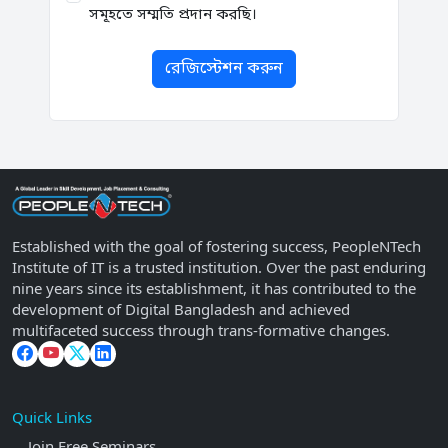
সমূহতে সম্মতি প্রদান করছি।
রেজিস্টেশন করুন
Established with the goal of fostering success, PeopleNTech
Institute of IT is a trusted institution. Over the past enduring
nine years since its establishment, it has contributed to the
development of Digital Bangladesh and achieved
multifaceted success through trans-formative changes.
Quick Links
Join Free Seminars