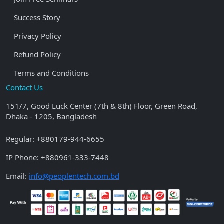
Success Story
Privacy Policy
Refund Policy
Terms and Conditions
Contact Us
151/7, Good Luck Center (7th & 8th) Floor, Green Road,
Dhaka - 1205, Bangladesh
Regular:
+880179-944-6655
IP Phone:
+880961-333-7448
Email:
info@peoplentech.com.bd