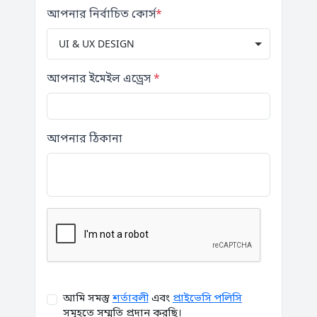
আপনার নির্বাচিত কোর্স
*
UI & UX DESIGN
আপনার ইমেইল এড্রেস
*
আপনার ঠিকানা
আমি সমস্তু
শর্তাবলী
এবং
প্রাইভেসি পলিসি
সমূহতে সম্মতি প্রদান করছি।