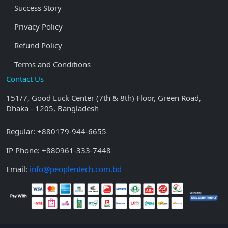
Success Story
Privacy Policy
Refund Policy
Terms and Conditions
Contact Us
151/7, Good Luck Center (7th & 8th) Floor, Green Road,
Dhaka - 1205, Bangladesh
Regular:
+880179-944-6655
IP Phone:
+880961-333-7448
Email:
info@peoplentech.com.bd