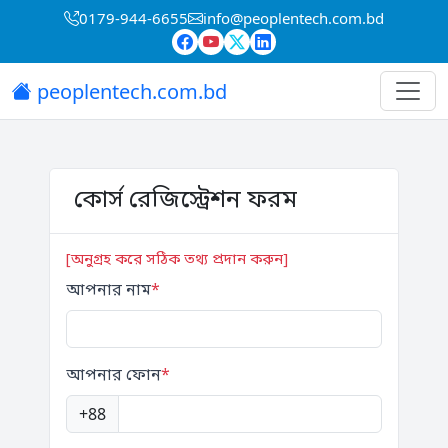
0179-944-6655
info@peoplentech.com.bd
peoplentech.com.bd
কোর্স রেজিস্ট্রেশন ফরম
[অনুগ্রহ করে সঠিক তথ্য প্রদান করুন]
আপনার নাম
*
আপনার ফোন
*
+88